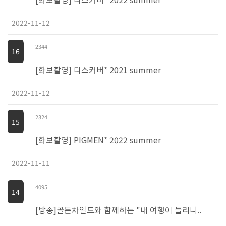
2022-11-12
2344
16
[화보촬영] 디스커버* 2021 summer
2022-11-12
2324
15
[화보촬영] PIGMEN* 2022 summer
2022-11-11
4095
14
[방송]골든차일드와 함께하는 "내 여행이 들리니..